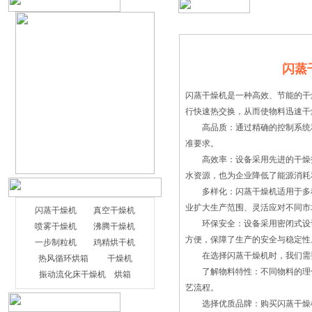
闪蒸
闪蒸干燥机是一种高效、节能的干
行快速热交换，从而使物料迅速干
高品质：通过精确的控制系统和
准要求。
高效率：设备采用先进的干燥技
水资源，也为企业降低了能源消耗
多样化：闪蒸干燥机适用于多种
业扩大生产范围、灵活应对不同市
闪蒸干燥机
真空干燥机
环保安全：设备采用密闭式设计
喷雾干燥机
沸腾干燥机
方便，保障了生产的安全与稳定性
一步制粒机
鸡精烘干机
在选择闪蒸干燥机时，我们需
热风循环烘箱
干燥机
了解物料特性：不同物料的理化
振动流化床干燥机
烘箱
艺流程。
选择优质品牌：购买闪蒸干燥机