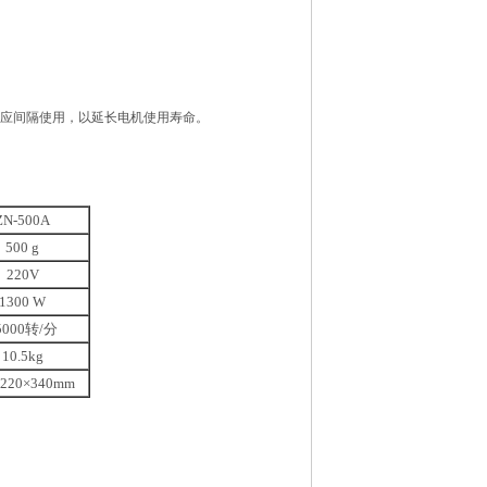
更应间隔使用，以延长电机使用寿命。
ZN-500A
500 g
220V
1300 W
5000转/分
10.5kg
×220×340mm