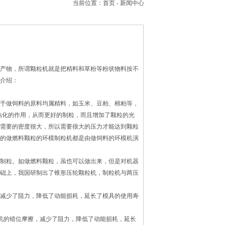
当前位置：
首页
-
新闻中心
产物，所谓颗粒机就是把精料和草粉等粉状物料按不
介绍：
于做饲料的原料均属精料，如玉米、豆粕、棉粕等，
、熟化的作用，从而更好的制粒，而且增加了颗粒的光
需要的密度很大，所以需要很大的压力才能达到颗粒
的做燃料颗粒的环模制粒机都是由做饲料的环模机演
制粒。如做燃料颗粒，虽也可以做出来，但是对机器
础上，我国研制出了锥形压轮颗粒机，制粒机与两压
减少了阻力，降低了动能损耗，延长了模具的使用寿
粒机的错位摩擦，减少了阻力，降低了动能损耗，延长