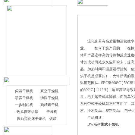
流化床具有高质量和运营效率。
业。 如何干燥产品的 在振动
体和产品这样高的传热和反应速度
寸的成功而减少灰尘和粉末，提高
品。加热时间和温度进行控制，创
烘干机是必要的），允许所需的塞
温度范围从- 15°C至600°C [
的600°C [ 1112°f ]
闪蒸干燥机
真空干燥机
果，电力运营成本降低，而简单的
喷雾干燥机
沸腾干燥机
系列带式干燥机就不经常用了，其
一步制粒机
鸡精烘干机
材、小木制品、塑料制品、 电子
热风循环烘箱
干燥机
产品概述
振动流化床干燥机
烘箱
DW系列
带式干燥机