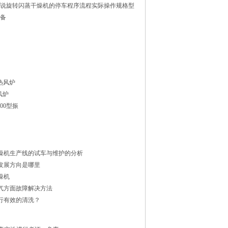
说旋转闪蒸干燥机的停车程序流程实际操作规格型
备
热风炉
风炉
1500型振
燥机生产线的试车与维护的分析
发展方向是哪里
燥机
气方面故障解决方法
行有效的清洗？