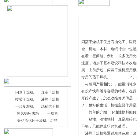
闪蒸干燥机不仅是石油化工、医药
金、机电、木材、造纸行业中也是
在着一些问题。例如，很多使用比
速度，增加了基本建设和技术改
展 由前所述，闪蒸干燥机应用极
专用闪蒸干燥机。 （２）闪蒸
（与相同产量相比）、能量消耗少
有投产快和维修容易的特点。在我
闪蒸干燥机
真空干燥机
开始产生了，怎么收维修师傅是一
喷雾干燥机
沸腾干燥机
了，更好的生活，机械主要作用是
一步制粒机
鸡精烘干机
简单的介绍一下油性物料如何利
热风循环烘箱
干燥机
粘性、油性物料一直是粉碎的难
振动流化床干燥机
烘箱
不畅，只能停止粉碎机处理。
沸腾干燥机能通过粉体造粒，改