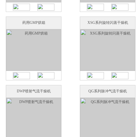
药用GMP烘箱
XSG系列旋转闪蒸干燥机
DWP喷射气流干燥机
QG系列脉冲气流干燥机