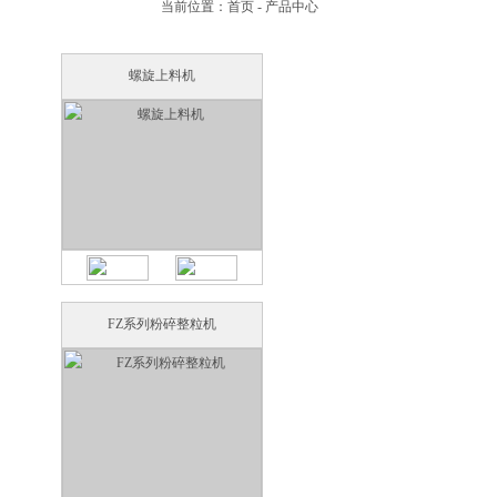
当前位置：首页 - 产品中心
螺旋上料机
FZ系列粉碎整粒机