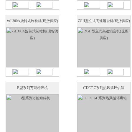
xzL300A旋转式制粒机(现货供应)
ZGH型立式高速混合机(现货供应)
B型系列万能粉碎机
CT/CT-C系列热风循环烘箱