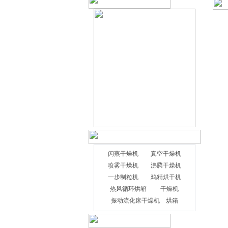
闪蒸干燥机
真空干燥机
喷雾干燥机
沸腾干燥机
一步制粒机
鸡精烘干机
热风循环烘箱
干燥机
振动流化床干燥机
烘箱