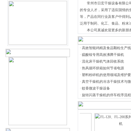
常州市日宏干燥设备有限公司
的专业人才，采用了适应国情的生
等，产品在同行业及客户中得到
泛用于制药、化工、食品、粉末
本公司真诚欢迎更多的新朋友
·
高效智能鸡精及食品颗粒生产线
·
硫酸铵专用高效沸腾干燥机
·
流化床干燥机气体回收系统
·
热风循环烘箱如何节省电源
·
塑料粉碎机的使用领域及维护要
·
真空干燥机的冷冻干燥技术与微
·
蚊香微波干燥设备
·
旋转闪蒸干燥机的停车程序流程